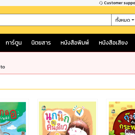
Customer supp
ทั้งหมด
การ์ตูน
นิตยสาร
หนังสือพิมพ์
หนังสือเสียง
nto