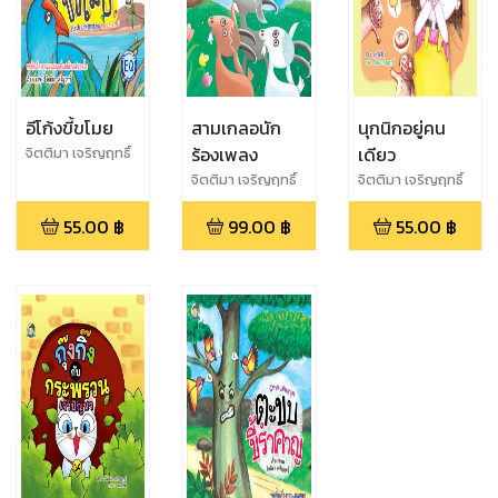
อีโก้งขี้ขโมย
สามเกลอนัก
นุกนิกอยู่คน
ร้องเพลง
เดียว
จิตติมา เจริญฤทธิ์
จิตติมา เจริญฤทธิ์
จิตติมา เจริญฤทธิ์
55.00
฿
99.00
฿
55.00
฿