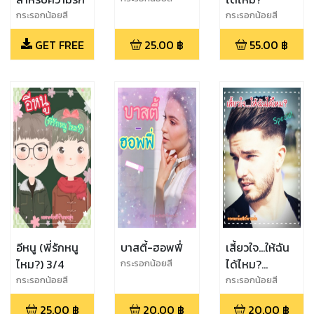
น้ำตาลหม่น
กระรอกน้อยสี
กระรอกน้อยสี
น้ำตาลหม่น
น้ำตาลหม่น
GET FREE
25.00
฿
55.00
฿
อีหนู (พี่รักหนู
บาสตี้-ฮอพฟี่
เสี้ยวใจ...ให้ฉัน
ไหม?) 3/4
ได้ไหม?
กระรอกน้อยสี
น้ำตาลหม่น
(Special)
กระรอกน้อยสี
กระรอกน้อยสี
น้ำตาลหม่น
น้ำตาลหม่น
25.00
฿
20.00
฿
20.00
฿