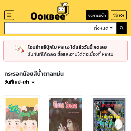
จัดการอีบุ๊ก
(
0
)
ทั้งหมด
โอนย้ายอีบุ๊กไป Pinto ได้แล้ววันนี้ กดเลย
รับทันทีโค้ดลด ซื้อและอ่านได้ต่อเนื่องที่ Pinto
กระรอกน้อยสีน้ำตาลหม่น
วันที่ใหม่-เก่า