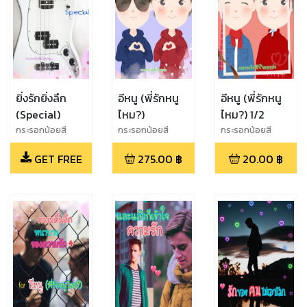
ยิ่งรักยิ่งลึก
อีหนู (พี่รักหนู
อีหนู (พี่รักหนู
(Special)
ไหม?)
ไหม?) 1/2
กระรอกน้อยสี
กระรอกน้อยสี
กระรอกน้อยสี
น้ำตาลหม่น
น้ำตาลหม่น
น้ำตาลหม่น
GET FREE
275.00
฿
20.00
฿