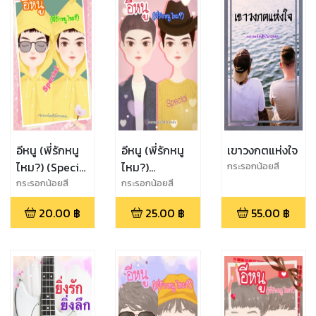
อีหนู (พี่รักหนู
อีหนู (พี่รักหนู
เขาวงกตแห่งใจ
ไหม?) (Special
ไหม?)
กระรอกน้อยสี
น้ำตาลหม่น
2)
(Special)
กระรอกน้อยสี
กระรอกน้อยสี
น้ำตาลหม่น
น้ำตาลหม่น
20.00
฿
25.00
฿
55.00
฿