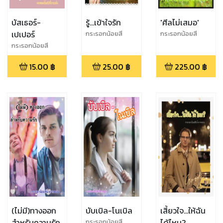
บัสเธอร์-
รู้...เข้าใจรัก
'ศีลไม่เสมอ'
เปเปอร์
กระรอกน้อยสี
กระรอกน้อยสี
น้ำตาลหม่น
น้ำตาลหม่น
กระรอกน้อยสี
น้ำตาลหม่น
15.00
฿
25.00
฿
225.00
฿
(ไม่มี)ทางออก
บับเบิล-โนเบิล
เสี้ยวใจ...ให้ฉัน
สำหรับความรัก
ได้ไหม?
กระรอกน้อยสี