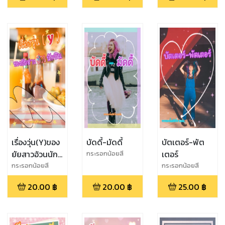
เรื่องวุ่น(Y)ของ
บัดดี้-มัดดี้
บัตเตอร์-พัต
ยัยสาวอ้วนนัก
เตอร์
กระรอกน้อยสี
น้ำตาลหม่น
กิน
กระรอกน้อยสี
กระรอกน้อยสี
น้ำตาลหม่น
น้ำตาลหม่น
20.00
฿
20.00
฿
25.00
฿