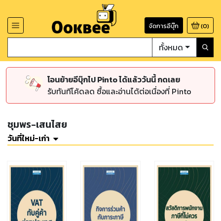
จัดการอีบุ๊ก
(
0
)
ทั้งหมด
โอนย้ายอีบุ๊กไป Pinto ได้แล้ววันนี้ กดเลย
รับทันทีโค้ดลด ซื้อและอ่านได้ต่อเนื่องที่ Pinto
ชุมพร-เสนไสย
วันที่ใหม่-เก่า