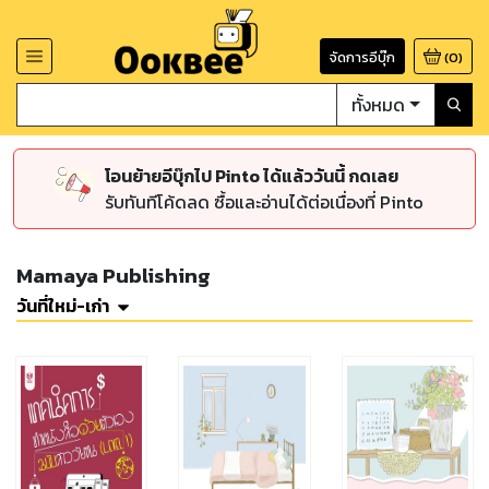
จัดการอีบุ๊ก
(
0
)
ทั้งหมด
โอนย้ายอีบุ๊กไป Pinto ได้แล้ววันนี้ กดเลย
รับทันทีโค้ดลด ซื้อและอ่านได้ต่อเนื่องที่ Pinto
Mamaya Publishing
วันที่ใหม่-เก่า