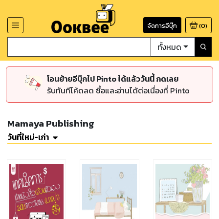
จัดการอีบุ๊ก
(
0
)
ทั้งหมด
โอนย้ายอีบุ๊กไป Pinto ได้แล้ววันนี้ กดเลย
รับทันทีโค้ดลด ซื้อและอ่านได้ต่อเนื่องที่ Pinto
Mamaya Publishing
วันที่ใหม่-เก่า