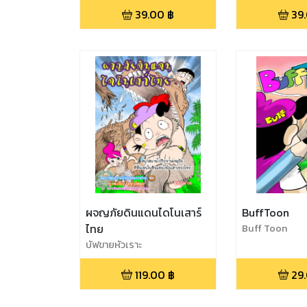
39.00
฿
39
ผจญภัยดินแดนไดโนเสาร์
BuffToon
ไทย
Buff Toon
บัฟขายหัวเราะ
119.00
฿
29