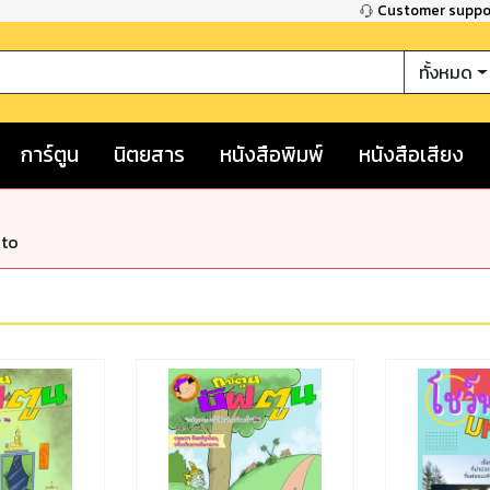
Customer supp
ทั้งหมด
การ์ตูน
นิตยสาร
หนังสือพิมพ์
หนังสือเสียง
nto