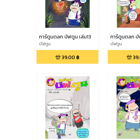
การ์ตูนตลก บัฟตูน เล่ม13
การ์ตูนตลก บั
บัฟตูน
บัฟตูน
39.00
฿
39