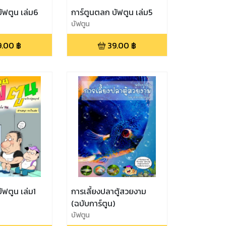
ัฟตูน เล่ม6
การ์ตูนตลก บัฟตูน เล่ม5
บัฟตูน
9.00
฿
39.00
฿
ัฟตูน เล่ม1
การเลี้ยงปลาตู้สวยงาม
(ฉบับการ์ตูน)
บัฟตูน