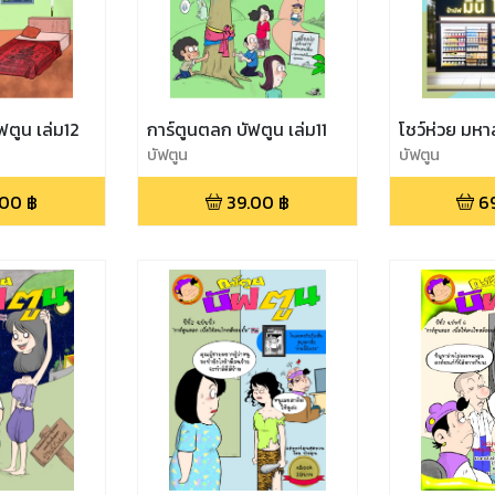
ฟตูน เล่ม12
การ์ตูนตลก บัฟตูน เล่ม11
โชว์ห่วย มหา
บัฟตูน
บัฟตูน
.00
฿
39.00
฿
6