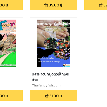
.00
฿
39.00
฿
3
ปลาหางนกยูงตัวเล็กเงิน
ล้าน
Thaifancyfish.com
.00
฿
31.00
฿