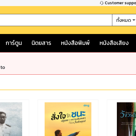
Customer supp
ทั้งหมด
การ์ตูน
นิตยสาร
หนังสือพิมพ์
หนังสือเสียง
nto