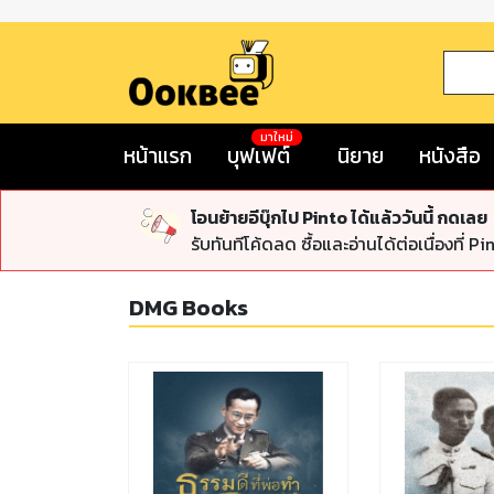
มาใหม่
หน้าแรก
บุฟเฟต์
นิยาย
หนังสือ
โอนย้ายอีบุ๊กไป Pinto ได้แล้ววันนี้ กดเลย
รับทันทีโค้ดลด ซื้อและอ่านได้ต่อเนื่องที่ Pi
DMG Books