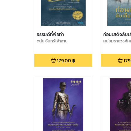
ธรรมดีที่พ่อทำ
ก่อนเสด็จลับเ
ดนัย จันทร์เจ้าฉาย
หม่อมราชวงศ์หญ
(ไชยันต์) ปกมนต
179.00
฿
179