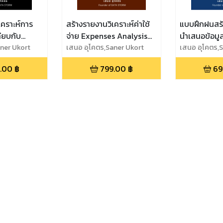
เคราะห์การ
สร้างรายงานวิเคราะห์ค่าใช้
แบบฝึกฝนสร
ียบกับ
จ่าย Expenses Analysis
นำเสนอข้อมู
ies Analysis
ner Ukort
Dashboard
เสนอ อุโคตร,Saner Ukort
Data Visual
เสนอ อุโคตร,
(Practices)
.00
฿
799.00
฿
69