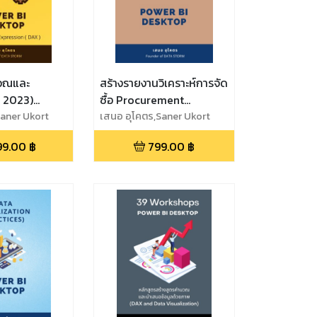
วณและ
สร้างรายงานวิเคราะห์การจัด
X 2023)
ซื้อ Procurement
DESKTOP
Saner Ukort
Analysis Dashboard
เสนอ อุโคตร,Saner Ukort
99.00
฿
799.00
฿