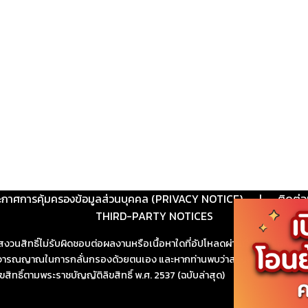
ะกาศการคุ้มครองข้อมูลส่วนบุคคล (PRIVACY NOTICE)
|
ติดต่อ
THIRD-PARTY NOTICES
สงวนสิทธิ์ไม่รับผิดชอบต่อผลงานหรือเนื้อหาใดที่อัปโหลดผ่านเว็บไซต์และปร
ช้วิจารณญาณในการกลั่นกรองด้วยตนเอง และหากท่านพบว่าส่วนหนึ่งส่วนใดขัดต
ขสิทธิ์ตามพระราชบัญญัติลิขสิทธิ์ พ.ศ. 2537 (ฉบับล่าสุด)