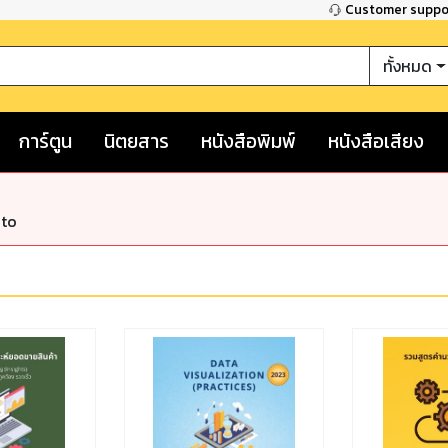
Customer supp
ทั้งหมด
การ์ตูน
นิตยสาร
หนังสือพิมพ์
หนังสือเสียง
nto