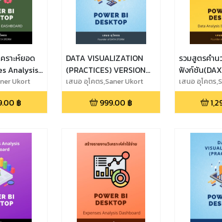
เคราะห์ยอด
DATA VISUALIZATION
รวมสูตรคำน
es Analysis
(PRACTICES) VERSION
ฟังก์ชัน(DA
ner Ukort
2023
เสนอ อุโคตร,Saner Ukort
POWER BI 
เสนอ อุโคตร,
9.00
฿
999.00
฿
1,2