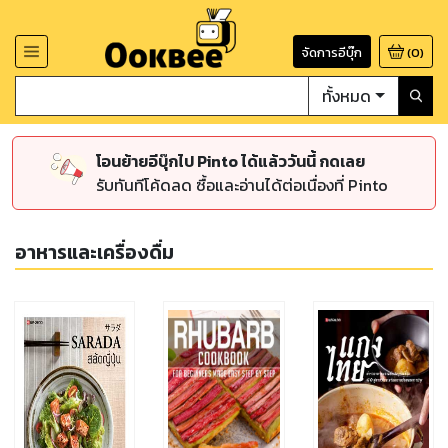
จัดการอีบุ๊ก
(
0
)
ทั้งหมด
โอนย้ายอีบุ๊กไป Pinto ได้แล้ววันนี้ กดเลย
รับทันทีโค้ดลด ซื้อและอ่านได้ต่อเนื่องที่ Pinto
อาหารและเครื่องดื่ม