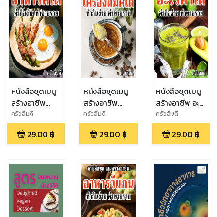
หนังสือชุดเมนู
หนังสือชุดเมนู
หนังสือชุดเมนู
สร้างอาชีพ
สร้างอาชีพ
สร้างอาชีพ อะโว
อาหารคีโต ทำ
เครื่องดื่มคีโต
คาโด ทำกินง่าย
ครัวอิ่มดี
ครัวอิ่มดี
ครัวอิ่มดี
กินง่าย ทำขาย
ทำกินง่าย ทำ
ทำขายรวย
29.00
฿
29.00
฿
29.00
฿
รวย
ขายรวย