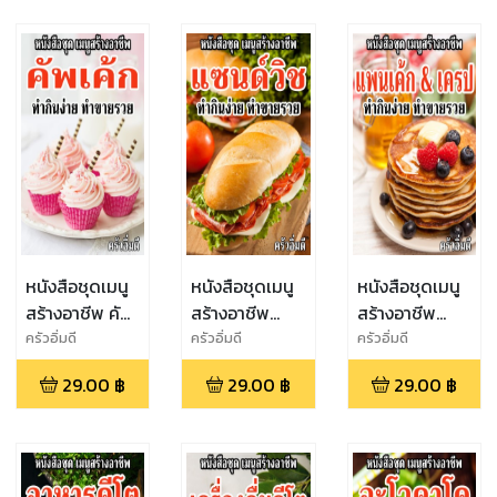
หนังสือชุดเมนู
หนังสือชุดเมนู
หนังสือชุดเมนู
สร้างอาชีพ คัพ
สร้างอาชีพ
สร้างอาชีพ
เค้ก ทำกินง่าย
แซนด์วิช ทำกิน
แพนเค้ก&เครป
ครัวอิ่มดี
ครัวอิ่มดี
ครัวอิ่มดี
ทำขายรวย
ง่าย ทำขายรวย
ทำกินง่าย ทำ
29.00
฿
29.00
฿
29.00
฿
ขายรวย