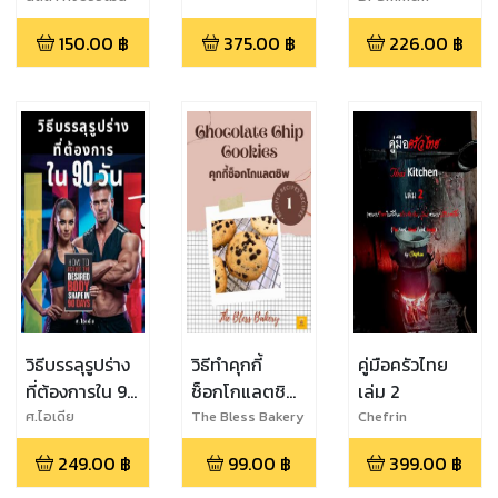
Asabe
150.00
฿
375.00
฿
226.00
฿
วิธีบรรลุรูปร่าง
วิธีทำคุกกี้
คู่มือครัวไทย
ที่ต้องการใน 90
ช็อกโกแลตชิพ
เล่ม 2
วัน
Chocolate
ศ.ไอเดีย
The Bless Bakery
Chefrin
เบลสเบเกอรี่ -
Chip Cookies
249.00
฿
99.00
฿
399.00
฿
คุกกี้ บราวนี่ เค้ก
โดย The Bless
Bakery