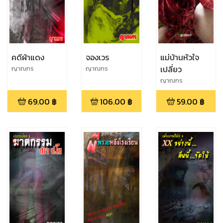
คดีผ้าแดง
จองเวร
แม่บ้านหัวใจ
เปลี่ยว
ญาณกร
ญาณกร
ญาณกร
69.00
฿
106.00
฿
59.00
฿