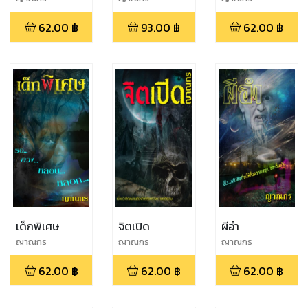
62.00
฿
93.00
฿
62.00
฿
เด็กพิเศษ
จิตเปิด
ผีอำ
ญาณกร
ญาณกร
ญาณกร
62.00
฿
62.00
฿
62.00
฿