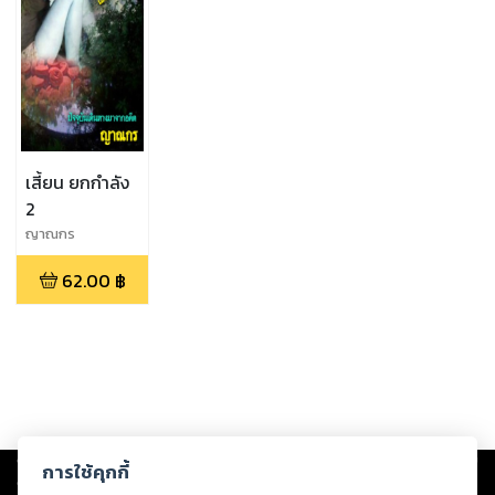
เสี้ยน ยกกำลัง
2
ญาณกร
62.00
฿
Copyright ©
2026
Storylog Co., Ltd. - สตอรี่ล็อกขอสงวนสิทธิ์ไม่รับผิดชอบ
การใช้คุกกี้
ต่อผลงานหรือเนื้อหาใดที่อัปโหลดผ่านเว็บไซต์และปรากฏว่าละเมิดสิทธิใน