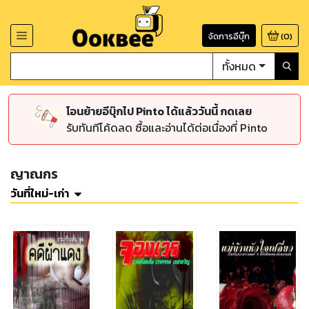
จัดการอีบุ๊ก
(
0
)
ทั้งหมด
โอนย้ายอีบุ๊กไป Pinto ได้แล้ววันนี้ กดเลย
รับทันทีโค้ดลด ซื้อและอ่านได้ต่อเนื่องที่ Pinto
ญาณกร
วันที่ใหม่-เก่า