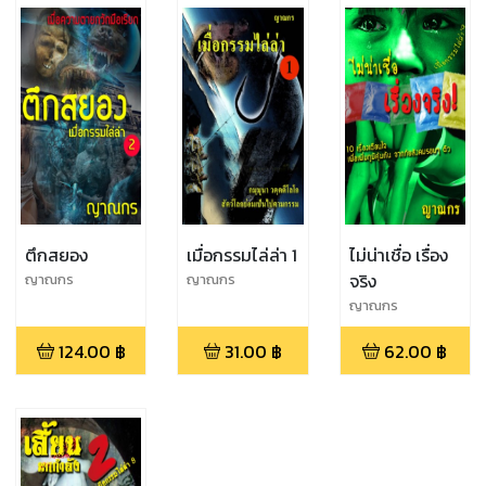
ตึกสยอง
เมื่อกรรมไล่ล่า 1
ไม่น่าเชื่อ เรื่อง
จริง
ญาณกร
ญาณกร
ญาณกร
124.00
฿
31.00
฿
62.00
฿