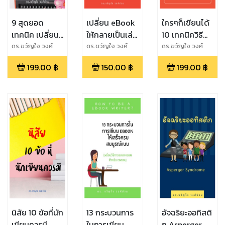
9 สุดยอด
เปลี่ยน eBook
ใครๆก็เขียนได้
เทคนิค เปลี่ยน
ให้กลายเป็นเล่ม
10 เทคนิควิธี
ทุก "เรื่องราว"
หนังสือ แค่
ฝึกเริ่มต้นเขียน
ดร.ขวัญใจ วงศ์
ดร.ขวัญใจ วงศ์
ดร.ขวัญใจ วงศ์
ช่วย
ช่วย
ช่วย
ให้กลายเป็น
ปลายนิ้ว Click
199.00
฿
150.00
฿
199.00
฿
"เรื่องสั้น"
(PDF)
นิสัย 10 ข้อที่นัก
13 กระบวนการ
อัจฉริยะออทิสติ
เขียนควรมี
ในการเขียน
ก Asperger