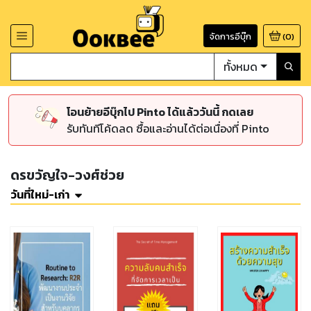
จัดการอีบุ๊ก
(
0
)
ทั้งหมด
โอนย้ายอีบุ๊กไป Pinto ได้แล้ววันนี้ กดเลย
รับทันทีโค้ดลด ซื้อและอ่านได้ต่อเนื่องที่ Pinto
ดรขวัญใจ-วงศ์ช่วย
วันที่ใหม่-เก่า