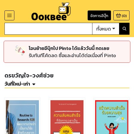
จัดการอีบุ๊ก
(
0
)
ทั้งหมด
โอนย้ายอีบุ๊กไป Pinto ได้แล้ววันนี้ กดเลย
รับทันทีโค้ดลด ซื้อและอ่านได้ต่อเนื่องที่ Pinto
ดรขวัญใจ-วงศ์ช่วย
วันที่ใหม่-เก่า