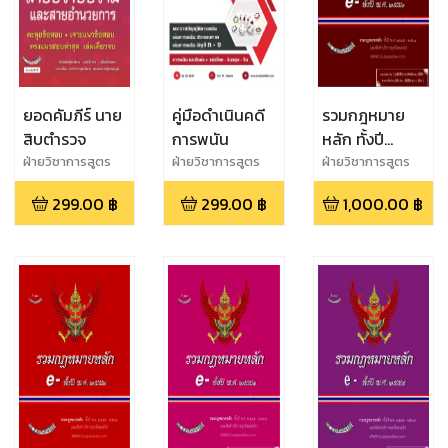
ยอดคัมภีร์ นาย
คู่มือดำเนินคดี
รวมกฎหมาย
สิบตำรวจ
การพนัน
หลัก ทั้งปี
พ.ศ.2551
ฝ่ายวิชาการสูตร
ฝ่ายวิชาการสูตร
ฝ่ายวิชาการสูตร
ไพศาล
ไพศาล
ไพศาล
299.00
฿
299.00
฿
1,000.00
฿