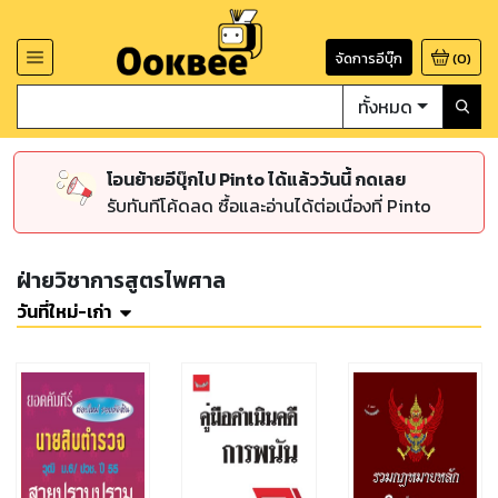
จัดการอีบุ๊ก
(
0
)
ทั้งหมด
โอนย้ายอีบุ๊กไป Pinto ได้แล้ววันนี้ กดเลย
รับทันทีโค้ดลด ซื้อและอ่านได้ต่อเนื่องที่ Pinto
ฝ่ายวิชาการสูตรไพศาล
วันที่ใหม่-เก่า