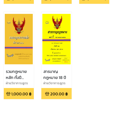
รวมกฎหมาย
สารบาญ
หลัก ทั้งปี
กฎหมาย 18 ปี
พ.ศ.2561
ฝ่ายวิชาการสูตร
ฝ่ายวิชาการสูตร
ไพศาล
ไพศาล
1,000.00
฿
200.00
฿