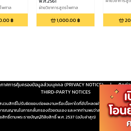
พ.ศ.2561
ฝ่ายวิชาการส
รไพศาล
ฝ่ายวิชาการสูตรไพศาล
0.00
฿
1,000.00
฿
20
ะกาศการคุ้มครองข้อมูลส่วนบุคคล (PRIVACY NOTICE)
|
ติดต่อ
THIRD-PARTY NOTICES
สงวนสิทธิ์ไม่รับผิดชอบต่อผลงานหรือเนื้อหาใดที่อัปโหลดผ่านเว็บไซต์และปร
ช้วิจารณญาณในการกลั่นกรองด้วยตนเอง และหากท่านพบว่าส่วนหนึ่งส่วนใดขัดต
ขสิทธิ์ตามพระราชบัญญัติลิขสิทธิ์ พ.ศ. 2537 (ฉบับล่าสุด)