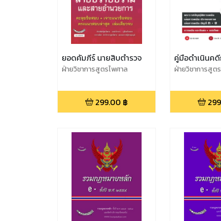
ยอดคัมภีร์ นายสิบตำรวจ
คู่มือดำเนินค
ฝ่ายวิชาการสูตรไพศาล
ฝ่ายวิชาการสูต
299.00
฿
299