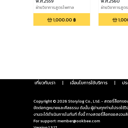
พ.ศ.2559
พ.ศ.2560
ฝ่ายวิชาการสูตรไพศาล
ฝ่ายวิชาการสูต
1,000.00
฿
1,00
เกี่ยวกับเรา
|
เงื่อนไขการใช้บริการ
|
ปร
Copyright ©
2026
Storylog Co., Ltd. - สตอรี่ล็อกขอ
ขัดต่อกฎหมายและศีลธรรม ดังนั้น ผู้อ่านทุกท่านโปรดใ
งานจะได้ดำเนินการในทันที ทั้งนี้ ทางสตอรี่ล็อกขอสงวนลิ
For support: member@ookbee.com
Version
1.3.17