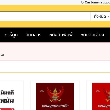
Customer supp
ทั้งหมด
การ์ตูน
นิตยสาร
หนังสือพิมพ์
หนังสือเสียง
nto