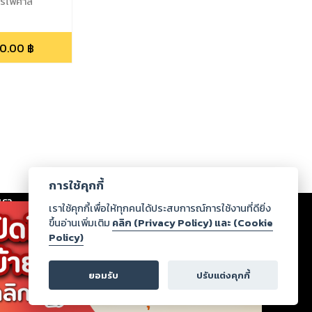
ูตรไพศาล
0.00
฿
การใช้คุกกี้
เรา
|
ร่วมงานกับเรา
|
ดาวน์โหลด
|
เราใช้คุกกี้เพื่อให้ทุกคนได้ประสบการณ์การใช้งานที่ดียิ่ง
ขึ้นอ่านเพิ่มเติม
คลิก (Privacy Policy) และ (Cookie
Policy)
ากฏว่าละเมิดสิทธิในทรัพย์สินทางปัญญาของบุคคลอื่นหรือ
่อกฎหมายและศีลธรรม กรุณาแจ้งมายังบริษัท เพื่อทีม
ยอมรับ
ปรับแต่งคุกกี้