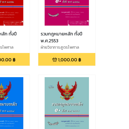
ก ทั้งปี
รวมกฎหมายหลัก ทั้งปี
พ.ศ.2553
ูตรไพศาล
ฝ่ายวิชาการสูตรไพศาล
00.00
฿
1,000.00
฿