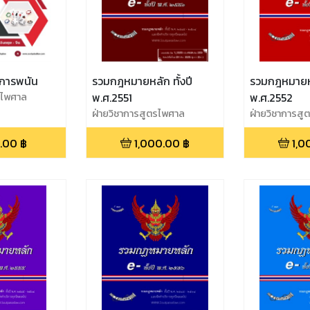
ดีการพนัน
รวมกฎหมายหลัก ทั้งปี
รวมกฎหมายหลั
รไพศาล
พ.ศ.2551
พ.ศ.2552
ฝ่ายวิชาการสูตรไพศาล
ฝ่ายวิชาการส
.00
฿
1,000.00
฿
1,0