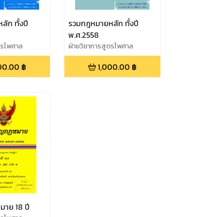
ก ทั้งปี
รวมกฎหมายหลัก ทั้งปี
พ.ศ.2558
ูตรไพศาล
ฝ่ายวิชาการสูตรไพศาล
00.00
฿
1,000.00
฿
าย 18 ปี