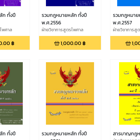
 ทั้งปี
รวมกฎหมายหลัก ทั้งปี
รวมกฎหมายหลั
พ.ศ.2556
พ.ศ.2557
รไพศาล
ฝ่ายวิชาการสูตรไพศาล
ฝ่ายวิชาการส
0.00
฿
1,000.00
฿
1,0
 ทั้งปี
รวมกฎหมายหลัก ทั้งปี
สารบาญกฎหม