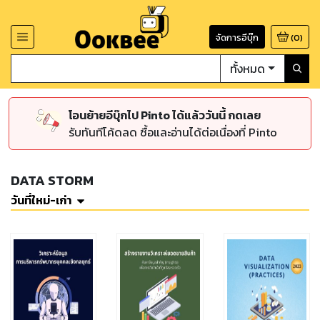
จัดการอีบุ๊ก
(
0
)
ทั้งหมด
โอนย้ายอีบุ๊กไป Pinto ได้แล้ววันนี้ กดเลย
รับทันทีโค้ดลด ซื้อและอ่านได้ต่อเนื่องที่ Pinto
DATA STORM
วันที่ใหม่-เก่า