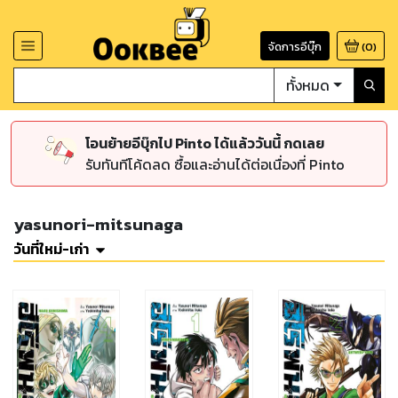
จัดการอีบุ๊ก
(
0
)
ทั้งหมด
โอนย้ายอีบุ๊กไป Pinto ได้แล้ววันนี้ กดเลย
รับทันทีโค้ดลด ซื้อและอ่านได้ต่อเนื่องที่ Pinto
yasunori-mitsunaga
วันที่ใหม่-เก่า