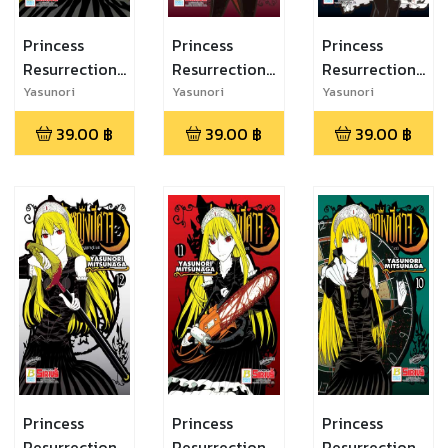
Princess
Princess
Princess
Resurrection
Resurrection
Resurrection
เจ้าหญิงปีศาจ
เจ้าหญิงปีศาจ
เจ้าหญิงปีศาจ
Yasunori
Yasunori
Yasunori
Mitsunaga
Mitsunaga
Mitsunaga
15
14
13
39.00
฿
39.00
฿
39.00
฿
Princess
Princess
Princess
Resurrection
Resurrection
Resurrection