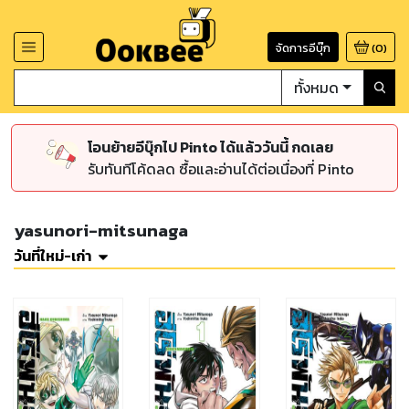
จัดการอีบุ๊ก
(
0
)
ทั้งหมด
โอนย้ายอีบุ๊กไป Pinto ได้แล้ววันนี้ กดเลย
รับทันทีโค้ดลด ซื้อและอ่านได้ต่อเนื่องที่ Pinto
yasunori-mitsunaga
วันที่ใหม่-เก่า