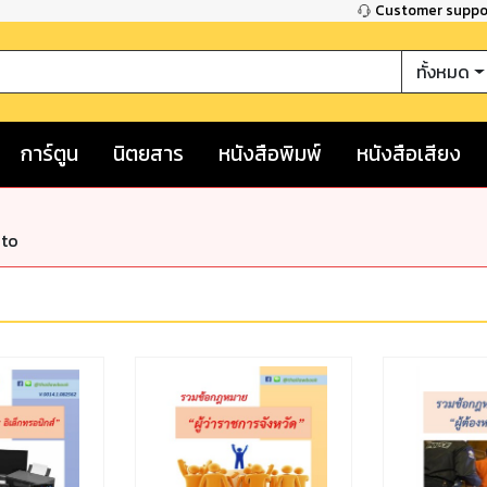
Customer supp
ทั้งหมด
การ์ตูน
นิตยสาร
หนังสือพิมพ์
หนังสือเสียง
nto